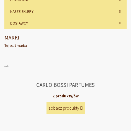
NASZE SKLEPY
DOSTAWCY
MARKI
To jest 1 marka
-->
CARLO BOSSI PARFUMES
2 produkty/ów
zobacz produkty