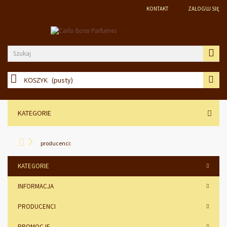
KONTAKT
ZALOGUJ SIĘ
KOSZYK
(pusty)
KATEGORIE
producenci:
KATEGORIE
INFORMACJA
PRODUCENCI
PROMOCJE