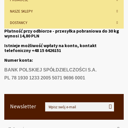
NASZE SKLEPY
DOSTAWCY
Płatność przy odbiorze - przesyłka pobraniowa do 30 kg
wynosi 14,80 PLN
Istnieje możliwość wpłaty na konto, kontakt
telefoniczny +48 15 6426151
Numer konta:
BANK POLSKIEJ SPÓŁDZIELCZOŚCI S.A.
PL
78 1930 1233 2005 5071 9696 0001
Newsletter