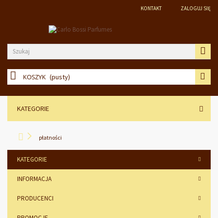
KONTAKT
ZALOGUJ SIĘ
KOSZYK
(pusty)
KATEGORIE
płatności
KATEGORIE
INFORMACJA
PRODUCENCI
PROMOCJE