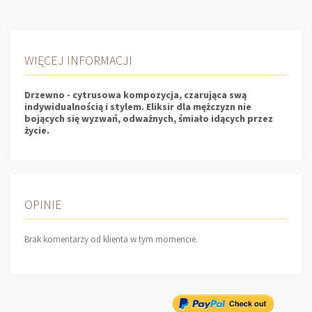
WIĘCEJ INFORMACJI
Drzewno - cytrusowa kompozycja, czarująca swą
indywidualnością i stylem. Eliksir dla mężczyzn nie
bojących się wyzwań, odważnych, śmiało idących przez
życie.
OPINIE
Brak komentarzy od klienta w tym momencie.